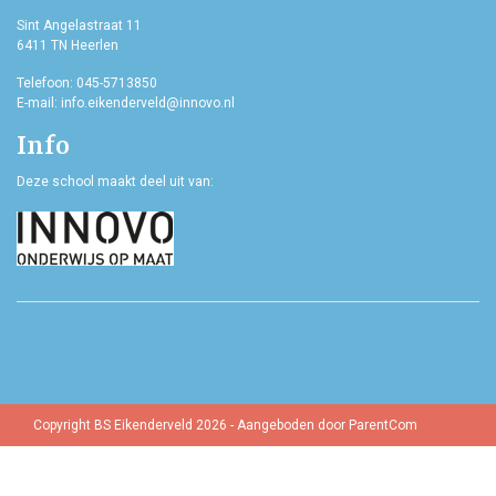
Sint Angelastraat 11
6411 TN Heerlen
Telefoon: 045-5713850
E-mail: info.eikenderveld@innovo.nl
Info
Deze school maakt deel uit van:
Copyright BS Eikenderveld 2026 - Aangeboden door
ParentCom