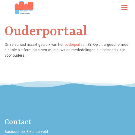
Ouderportaal
Onze school maakt gebruik van het
ouderportaal
ISY. Op dit afgeschermde
digitale platform plaatsen wij nieuws en mededelingen die belangrijk zijn
voor ouders.
Contact
Basisschool Eikenderveld